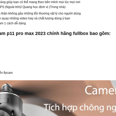
dàng giúp bạn có thể mang theo bên mình mọi lúc mọi nơi
GPS (Ngoài trời)/ Quang học định vị (Trong nhà)
thận không gây những tổn thương vật lý cho người dùng
n quay những video hay và chất lượng đúng ý bạn
cam 1 cách dễ dàng
m p11 pro max 2023 chính hãng fullbox bao gồm:
ển flycam