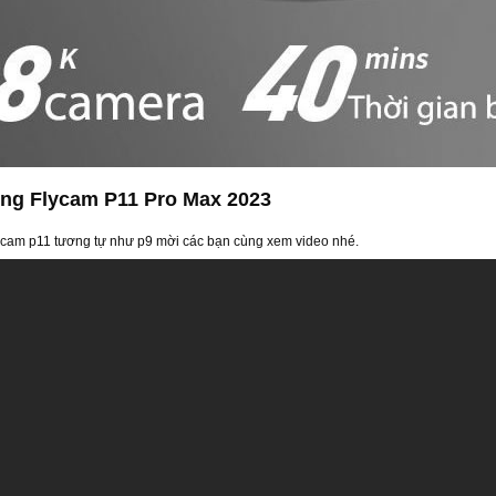
g Flycam P11 Pro Max 2023
ycam p11 tương tự như p9 mời các bạn cùng xem video nhé.