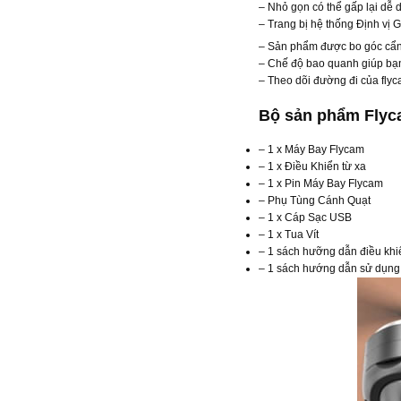
– Nhỏ gọn có thể gấp lại dễ 
– Trang bị hệ thống Định vị 
– Sản phẩm được bo góc cẩn 
– Chế độ bao quanh giúp bạ
– Theo dõi đường đi của fly
Bộ sản phẩm Flyca
– 1 x Máy Bay Flycam
– 1 x Điều Khiển từ xa
– 1 x Pin Máy Bay Flycam
– Phụ Tùng Cánh Quạt
– 1 x Cáp Sạc USB
– 1 x Tua Vít
– 1 sách hưỡng dẫn điều khi
– 1 sách hướng dẫn sử dụng