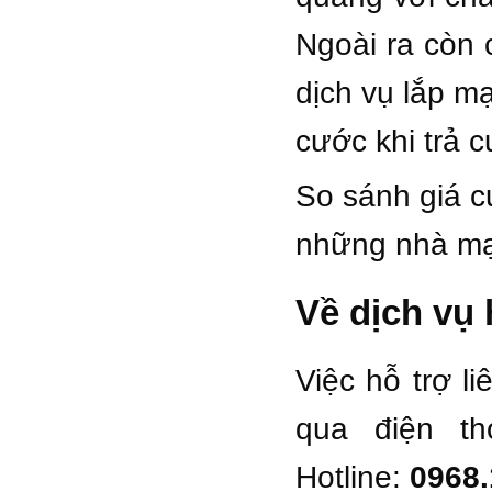
Ngoài ra còn 
dịch vụ lắp mạ
cước khi trả 
So sánh giá c
những nhà mạ
Về dịch vụ 
Việc hỗ trợ li
qua điện th
Hotline:
0968.