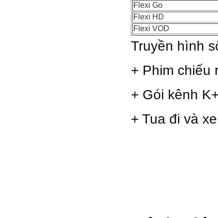
Flexi Go
Flexi HD
Flexi VOD
Truyền hình s
+ Phim chiếu r
+ Gói kênh K+
+ Tua đi và xe