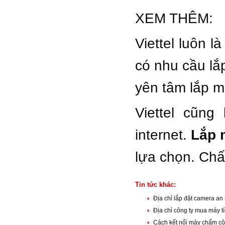
XEM THÊM:
Viettel luôn 
có nhu cầu lắ
yên tâm lắp m
Viettel cũn
internet.
Lắp m
lựa chọn. Chấ
Tin tức khác:
Địa chỉ lắp đặt camera an
Địa chỉ công ty mua máy tí
Cách kết nối máy chấm côn