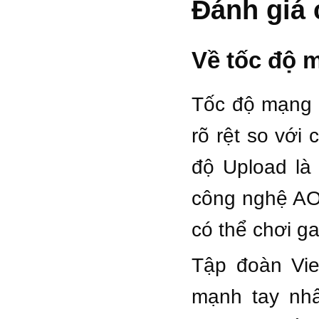
Đánh giá 
Về tốc độ 
Tốc độ mạng 
rõ rệt so với
độ Upload là
công nghệ AO
có thể chơi g
Tập đoàn Vie
mạnh tay nhấ