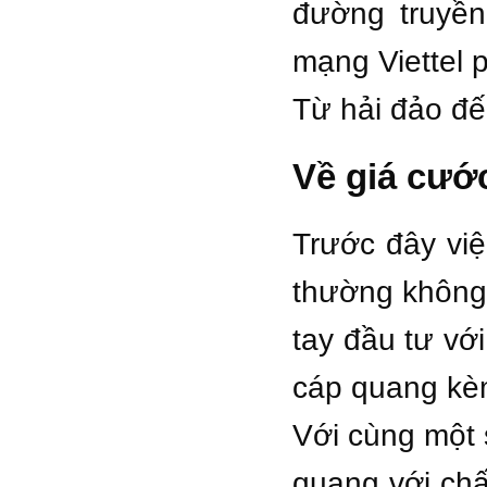
đường truyền
mạng Viettel 
Từ hải đảo đế
Về giá cướ
Trước đây việ
thường không
tay đầu tư vớ
cáp quang kèm
Với cùng một 
quang với chấ